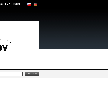
SS
Drucken