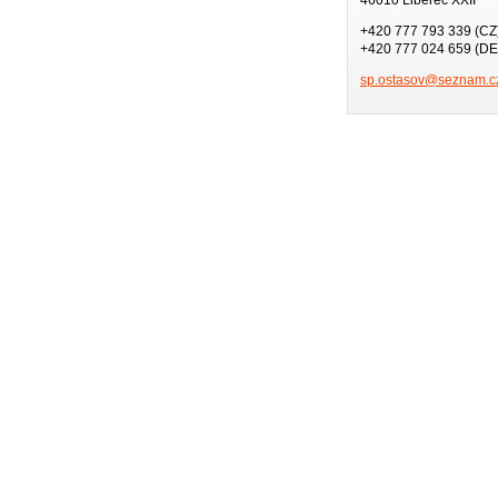
+420 777 793 339 (CZ
+420 777 024 659 (DE
sp.ostas
ov@sezna
m.c