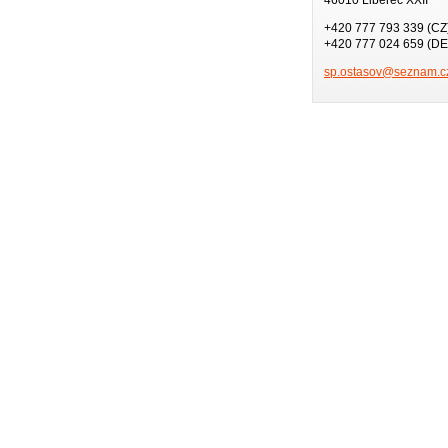
+420 777 793 339 (CZ
+420 777 024 659 (DE
sp.ostas
ov@sezna
m.c