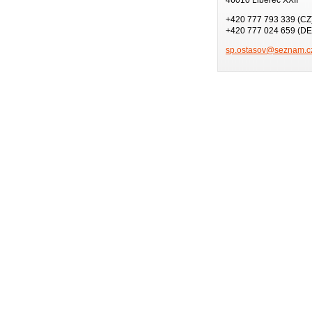
+420 777 793 339 (CZ
+420 777 024 659 (DE
sp.ostas
ov@sezna
m.c