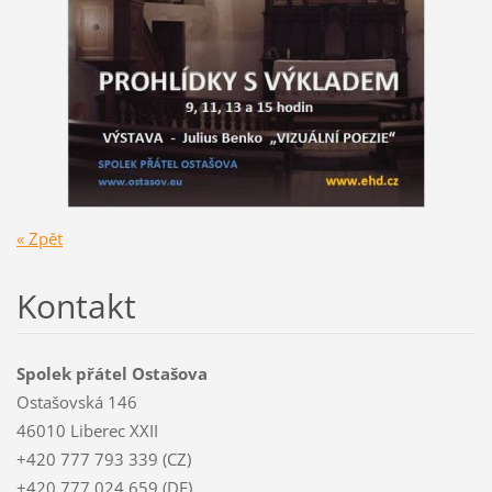
« Zpět
Kontakt
Spolek přátel Ostašova
Ostašovská 146
46010 Liberec XXII
+420 777 793 339 (CZ)
+420 777 024 659 (DE)