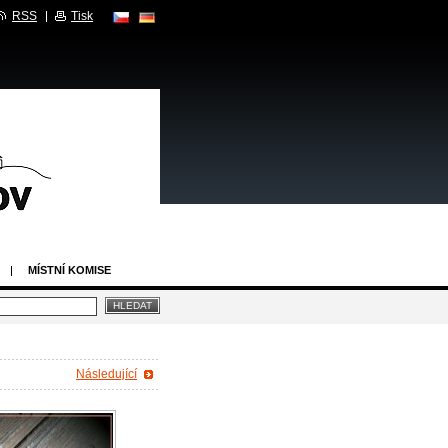
RSS
Tisk
MÍSTNÍ KOMISE
Následující