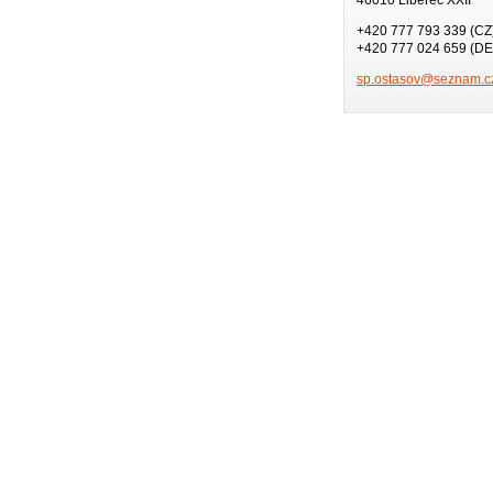
+420 777 793 339 (CZ
+420 777 024 659 (DE
sp.ostas
ov@sezna
m.c