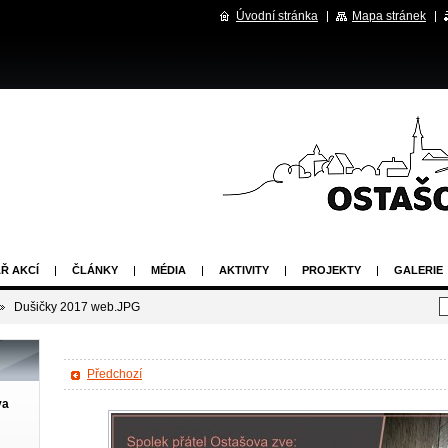
Úvodní stránka
Mapa stránek
Ř AKCÍ
ČLÁNKY
MÉDIA
AKTIVITY
PROJEKTY
GALERIE
Dušičky 2017 web.JPG
Předchozí
va