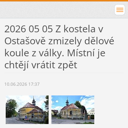
2026 05 05 Z kostela v
Ostašově zmizely dělové
koule z války. Místní je
chtějí vrátit zpět
10.06.2026 17:37