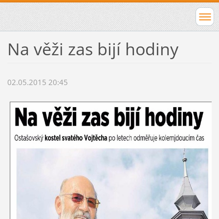
Na věži zas bijí hodiny
02.05.2015 20:45