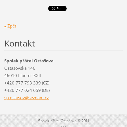
« Zpět
Kontakt
Spolek přátel Ostašova
Ostašovská 146
46010 Liberec XXII
+420 777 793 339 (CZ)
+420 777 024 659 (DE)
sp.ostas
ov@sezna
m.cz
Spolek přátel Ostašova © 2011