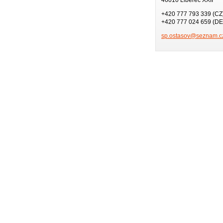
+420 777 793 339 (CZ
+420 777 024 659 (DE
sp.ostas
ov@sezna
m.c