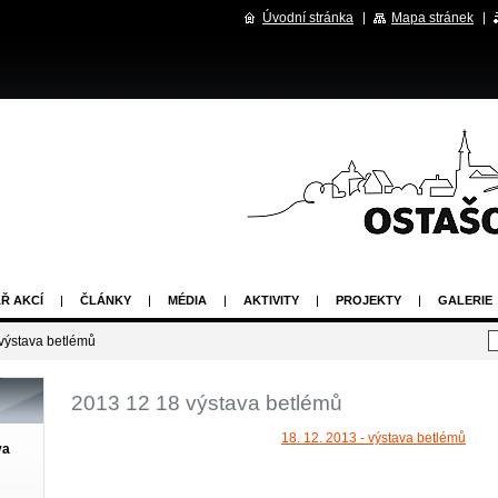
Úvodní stránka
Mapa stránek
Ř AKCÍ
ČLÁNKY
MÉDIA
AKTIVITY
PROJEKTY
GALERIE
výstava betlémů
2013 12 18 výstava betlémů
18. 12. 2013 - výstava betlémů
va