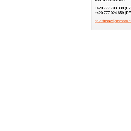
+420 777 793 339 (CZ
+420 777 024 659 (DE
sp.ostas
ov@sezna
m.c