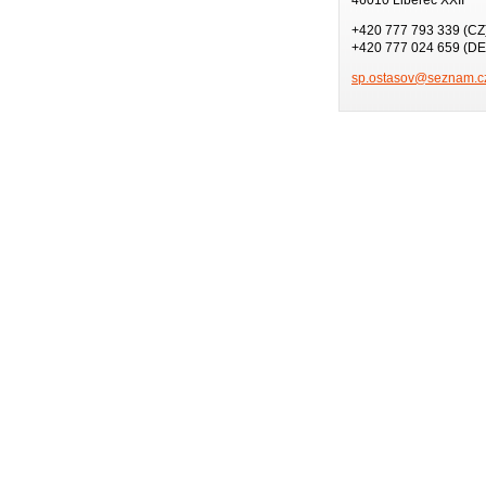
+420 777 793 339 (CZ
+420 777 024 659 (DE
sp.ostas
ov@sezna
m.c