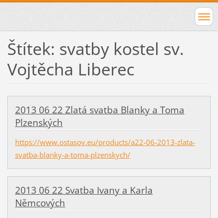
Štítek: svatby kostel sv.
Vojtěcha Liberec
2013 06 22 Zlatá svatba Blanky a Toma
Plzenských
https://www.ostasov.eu/products/a22-06-2013-zlata-
svatba-blanky-a-toma-plzenskych/
2013 06 22 Svatba Ivany a Karla
Němcových