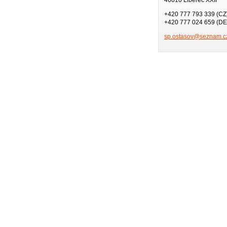
+420 777 793 339 (CZ
+420 777 024 659 (DE
sp.ostas
ov@sezna
m.c