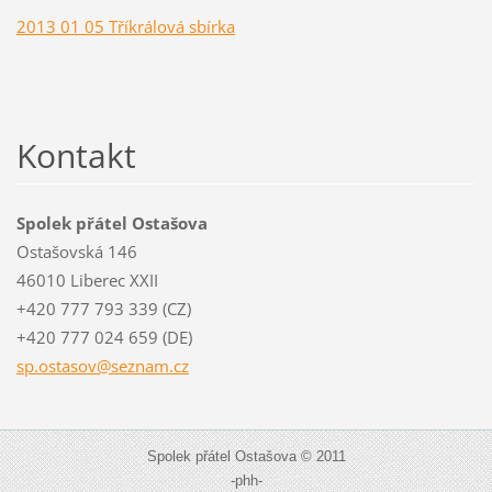
2013 01 05 Tříkrálová sbírka
Kontakt
Spolek přátel Ostašova
Ostašovská 146
46010 Liberec XXII
+420 777 793 339 (CZ)
+420 777 024 659 (DE)
sp.ostas
ov@sezna
m.cz
Spolek přátel Ostašova © 2011
-phh-