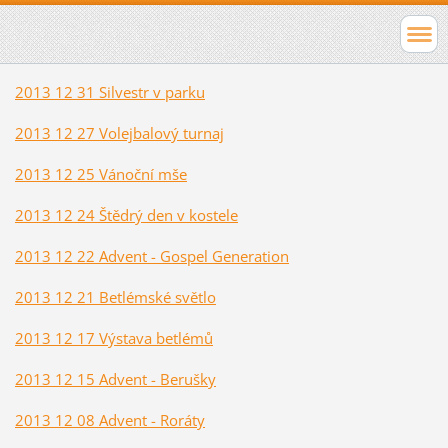
2013 12 31 Silvestr v parku
2013 12 27 Volejbalový turnaj
2013 12 25 Vánoční mše
2013 12 24 Štědrý den v kostele
2013 12 22 Advent - Gospel Generation
2013 12 21 Betlémské světlo
2013 12 17 Výstava betlémů
2013 12 15 Advent - Berušky
2013 12 08 Advent - Roráty