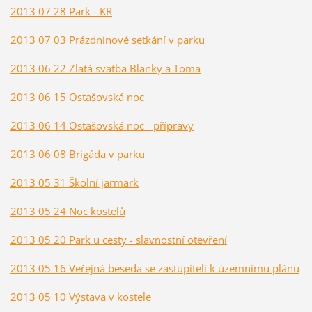
2013 07 28 Park - KR
2013 07 03 Prázdninové setkání v parku
2013 06 22 Zlatá svatba Blanky a Toma
2013 06 15 Ostašovská noc
2013 06 14 Ostašovská noc - přípravy
2013 06 08 Brigáda v parku
2013 05 31 Školní jarmark
2013 05 24 Noc kostelů
2013 05 20 Park u cesty - slavnostní otevření
2013 05 16 Veřejná beseda se zastupiteli k územnímu plánu
2013 05 10 Výstava v kostele