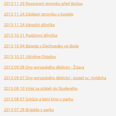
2013 11 29 Rozsvícení stromku před školou
2013 11 24 Zdobení stromku v kostele
2013 11 24 Vánoční dílnička
2013 10 21 Podzimní dílnička
2013 10 04 Beseda s Dechowáky ve škole
2013 10 21 Ukliďme Ostašov
2013 09 08 Dny evropského dědictví - Žitava
2013 09 07 Dny evropského dědictví - kostel sv. Vojtěcha
2013 08 10 Výlet za přáteli do Studeného
2013 08 07 Schůze a letní kino v parku
2013 07 28 Brigáda v parku