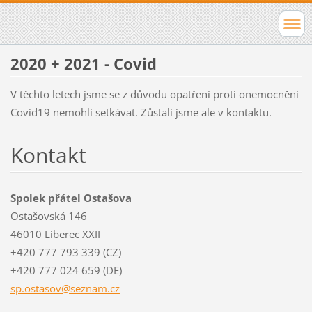
2020 + 2021 - Covid
V těchto letech jsme se z důvodu opatření proti onemocnění
Covid19 nemohli setkávat. Zůstali jsme ale v kontaktu.
Kontakt
Spolek přátel Ostašova
Ostašovská 146
46010 Liberec XXII
+420 777 793 339 (CZ)
+420 777 024 659 (DE)
sp.ostas
ov@sezna
m.cz